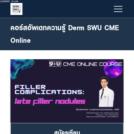
Loaded
:
45.63%
คอร์สอัพเดทความรู้ Derm SWU CME
Online
สมัครเรียน