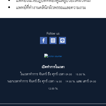
แพทย์ในเวชปฏิบัติที่ต้องดูแลผู้ป่วยโรคผิวหนัง
แพทย์ที่ทำงานคลินิกผิวพรรณและความงาม
1x
Playback
Rate
2x
Follow us
1.5x
1.25x
1x
, selected
0.5x
Chapters
เปิดทำการในเวลา
Chapters
ในเวลาทำการ จันทร์ ถึง ศุกร์ เวลา 09.00 - 15.00 น.
นอกเวลาทำการ จันทร์ ถึง ศุกร์ เวลา 16:30 - 19:30 น. และ เสาร์ 09.00 -
Descriptions
12.00 น.
descriptions
off
, selected
Subtitles