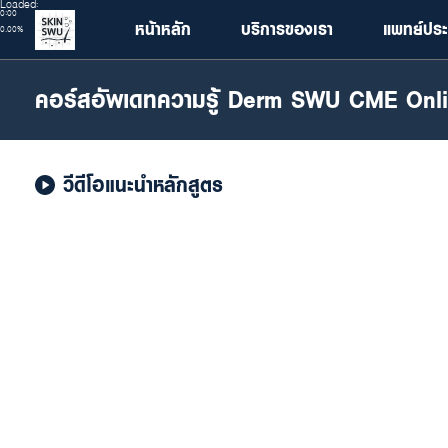
Loaded
:
0:00
หน้าหลัก
บริการของเรา
แพทย์ประ
0.00%
คอร์สอัพเดทความรู้ Derm SWU CME Onl
วีดีโอแนะนำหลักสูตร