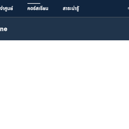
จำศูนย์
คอร์สเรียน
สาระน่ารู้
ine