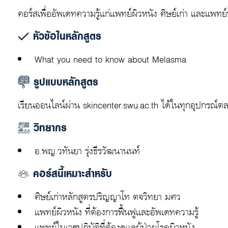
คอร์สเพื่ออัพเดทความรู้แก่แพทย์ผิวหนัง ศิษย์เก่า และแพทย์ที
หัวข้อในหลักสูตร
What you need to know about Melasma
รูปแบบหลักสูตร
เรียนออนไลน์ผ่าน skincenter.swu.ac.th ได้ในทุกอุปกรณ์ตล
วิทยากร
อ.พญ.วทันยา รุ่งธีรวัฒนานนท์
คอร์สนี้เหมาะสำหรับ
ศิษย์เก่าหลักสูตรปริญญาโท ตจวิทยา มศว
แพทย์ผิวหนัง ที่ต้องการฟื้นฟูและอัพเดทความรู้
แพทย์ในเวชปฏิบัติที่ต้องดูแลผู้ป่วยโรคผิวหนัง